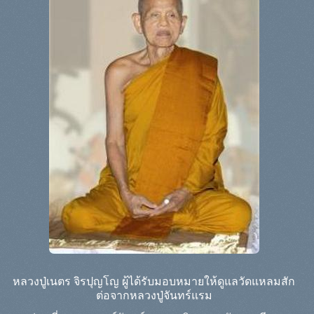
หลวงปู่เนตร จิรปุญโญ ผู้ได้รับมอบหมายให้ดูแลวัดแหลมสัก
ต่อจากหลวงปู่จันทร์แรม