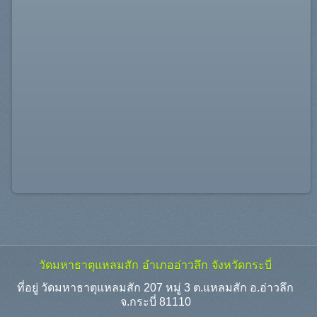
วัดมหาธาตุแหลมสัก อำเภออ่าวลึก จังหวัดกระบี่
ที่อยู่ วัดมหาธาตุแหลมสัก 207 หมู่ 3 ต.แหลมสัก อ.อ่าวลึก
จ.กระบี่ 81110