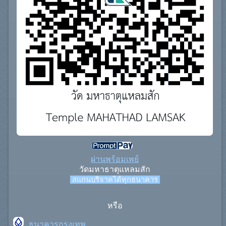
ผ่านพร้อมเพย์
วัดมหาธาตุแหลมสัก
สแกนบริจาคได้ทุกธนาคาร
หรือ
ธนาคารกรุงเทพ