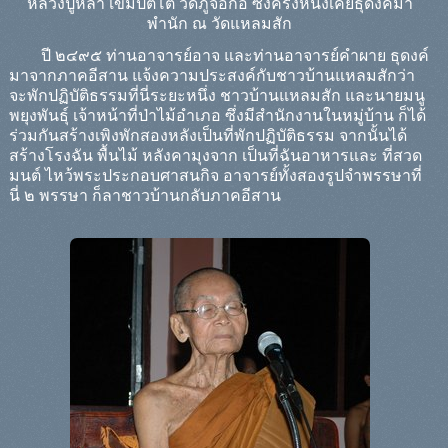
หลวงปู่หล้า เขมปัตโต วัดภูจ้อก้อ ซึ่งครั้งหนึ่งเคยธุดงค์มา
พำนัก ณ วัดแหลมสัก
ปี ๒๔๙๕ ท่านอาจารย์อาจ และท่านอาจารย์คำผาย ธุดงค์
มาจากภาคอีสาน แจ้งความประสงค์กับชาวบ้านแหลมสักว่า
จะพักปฏิบัติธรรมที่นี่ระยะหนึ่ง ชาวบ้านแหลมสัก และนายมนู
พยุงพันธุ์ เจ้าหน้าที่ป่าไม้อำเภอ ซึ่งมีสำนักงานในหมู่บ้าน ก็ได้
ร่วมกันสร้างเพิงพักสองหลังเป็นที่พักปฏิบัติธรรม จากนั้นได้
สร้างโรงฉัน พื้นไม้ หลังคามุงจาก เป็นที่ฉันอาหารและ ที่สวด
มนต์ ไหว้พระประกอบศาสนกิจ อาจารย์ทั้งสองรูปจำพรรษาที่
นี่ ๒ พรรษา ก็ลาชาวบ้านกลับภาคอีสาน