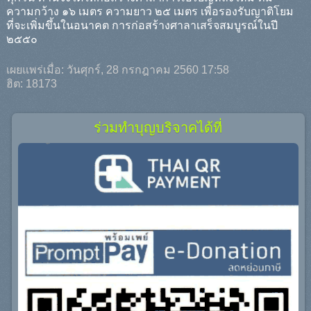
ความกว้าง ๑๖ เมตร ความยาว ๒๕ เมตร เพื่อรองรับญาติโยม
ที่จะเพิ่มขึ้นในอนาคต การก่อสร้างศาลาเสร็จสมบูรณ์ในปี
๒๕๕๐
เผยแพร่เมื่อ: วันศุกร์, 28 กรกฎาคม 2560 17:58
ฮิต: 18173
ร่วมทำบุญบริจาคได้ที่