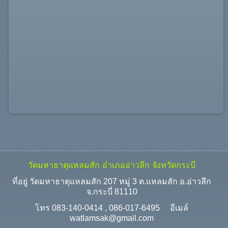
วัดมหาธาตุแหลมสัก อำเภออ่าวลึก จังหวัดกระบี่
ที่อยู่ วัดมหาธาตุแหลมสัก 207 หมู่ 3 ต.แหลมสัก อ.อ่าวลึก
จ.กระบี่ 81110
โทร 083-140-0414 , 086-017-6495 อีเมล์
watlamsak@gmail.com