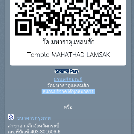
ผ่านพร้อมเพย์
วัดมหาธาตุแหลมสัก
สแกนบริจาคได้ทุกธนาคาร
หรือ
ธนาคารกรุงเทพ
สาขาอ่าวลึกจังหวัดกระบี่
เลขที่บัญชี 403-301606-6