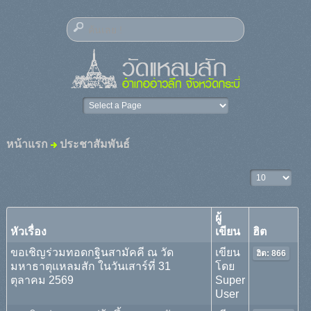
หน้าแรก
ประชาสัมพันธ์
แสดง #
ผู้
หัวเรื่อง
เขียน
ฮิต
ขอเชิญร่วมทอดกฐินสามัคคี ณ วัด
เขียน
ฮิต: 866
มหาธาตุแหลมสัก ในวันเสาร์ที่ 31
โดย
ตุลาคม 2569
Super
User